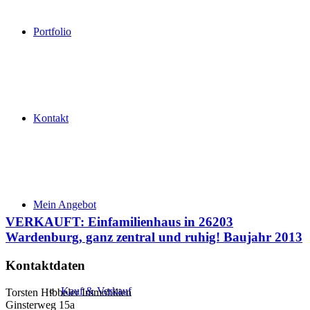
Portfolio
Kontakt
Mein Angebot
VERKAUFT: Einfamilienhaus in 26203
Wardenburg, ganz zentral und ruhig! Baujahr 2013
Kontaktdaten
Kauf & Verkauf
Torsten Hibbeler Immobilien
Ginsterweg 15a